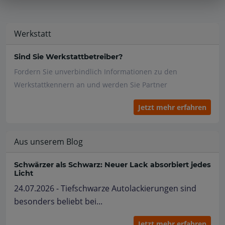
Werkstatt
Sind Sie Werkstattbetreiber?
Fordern Sie unverbindlich Informationen zu den
Werkstattkennern an und werden Sie Partner
Jetzt mehr erfahren
Aus unserem Blog
Schwärzer als Schwarz: Neuer Lack absorbiert jedes
Licht
24.07.2026 - Tiefschwarze Autolackierungen sind
besonders beliebt bei...
Jetzt mehr erfahren