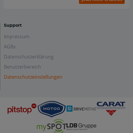
Support
Impressum
AGBs
Datenschutzerklärung
Benutzerbereich
Datenschutzeinstellungen