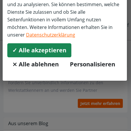
und zu analysieren. Sie können bestimmen, welche
Dienste Sie zulassen und ob Sie alle
Seitenfunktionen in vollem Umfang nutzen
f
möchten. Weitere Informationen erhalten Sie in
unserer
Datenschutzerklärung
✓ Alle akzeptieren
Werkstatt
⨯ Alle ablehnen
Personalisieren
Sind Sie Werkstattbetreiber?
Fordern Sie unverbindlich Informationen zu den
Werkstattkennern an und werden Sie Partner
Jetzt mehr erfahren
Aus unserem Blog