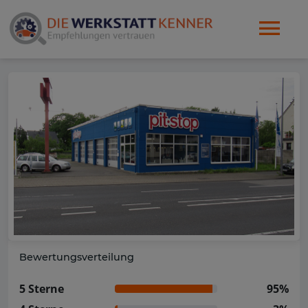
Bewertungsverteilung
5 Sterne
95%