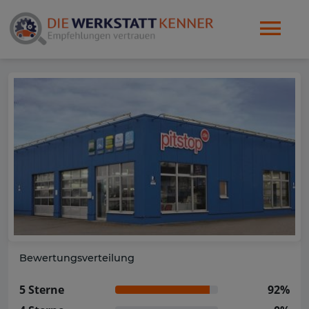
Bewertungsverteilung
5 Sterne
92%