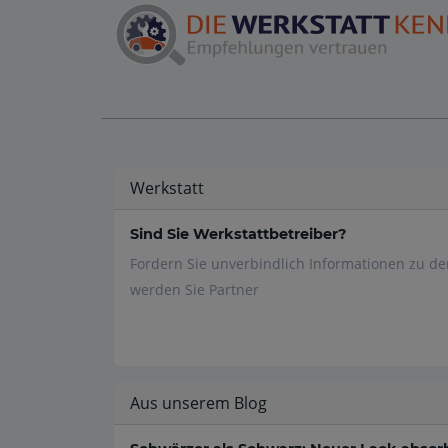
Werkstatt
Sind Sie Werkstattbetreiber?
Fordern Sie unverbindlich Informationen zu d
werden Sie Partner
Aus unserem Blog