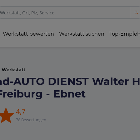
Werkstatt bewerten
Werkstatt suchen
Top-Empfe
Werkstatt
ad-AUTO DIENST Walter Hä
Freiburg - Ebnet
4,7
78 Bewertungen