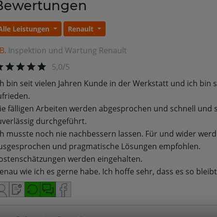
Bewertungen
Alle Leistungen
Renault
 B.
Inspektion und Wartung
Renault
5,0/5
ch bin seit vielen Jahren Kunde in der Werkstatt und ich bin 
ufrieden.
ie fälligen Arbeiten werden abgesprochen und schnell und 
uverlässig durchgeführt.
ch musste noch nie nachbessern lassen. Für und wider werd
usgesprochen und pragmatische Lösungen empfohlen.
ostenschätzungen werden eingehalten.
enau wie ich es gerne habe. Ich hoffe sehr, dass es so bleibt