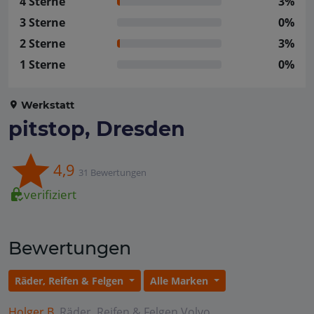
4 Sterne
3%
3 Sterne
0%
2 Sterne
3%
1 Sterne
0%
Werkstatt
pitstop, Dresden
4,9
31 Bewertungen
verifiziert
Bewertungen
Räder, Reifen & Felgen
Alle Marken
Holger B.
Räder, Reifen & Felgen
Volvo