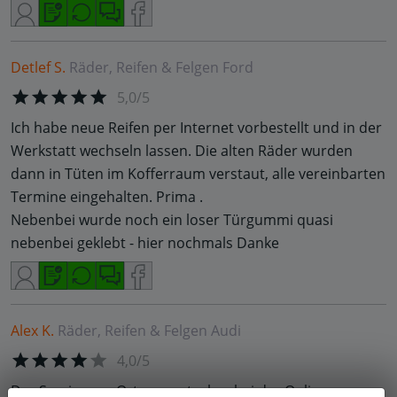
Detlef S.
Räder, Reifen & Felgen
Ford
5,0/5
Ich habe neue Reifen per Internet vorbestellt und in der
Werkstatt wechseln lassen. Die alten Räder wurden
dann in Tüten im Kofferraum verstaut, alle vereinbarten
Termine eingehalten. Prima .
Nebenbei wurde noch ein loser Türgummi quasi
nebenbei geklebt - hier nochmals Danke
Alex K.
Räder, Reifen & Felgen
Audi
4,0/5
Der Service vor Ort war gut, aber bei der Online-