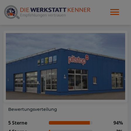
Bewertungsverteilung
5 Sterne
94%