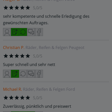
5,0/5
sehr kompetente und schnelle Erledigung des
gewünschten Auftrages.
Christian P.
Räder, Reifen & Felgen
Peugeot
5,0/5
Super schnell und sehr nett
Michael R.
Räder, Reifen & Felgen
Ford
5,0/5
Zuverlässig, pünktlich und preiswert