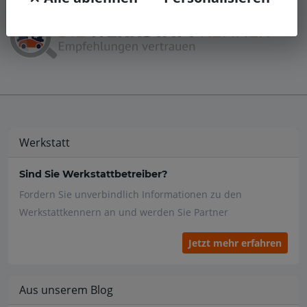
Werkstatt
Sind Sie Werkstattbetreiber?
Fordern Sie unverbindlich Informationen zu den
Werkstattkennern an und werden Sie Partner
Jetzt mehr erfahren
Aus unserem Blog