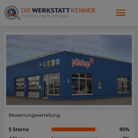
Bewertungsverteilung
5 Sterne
95%