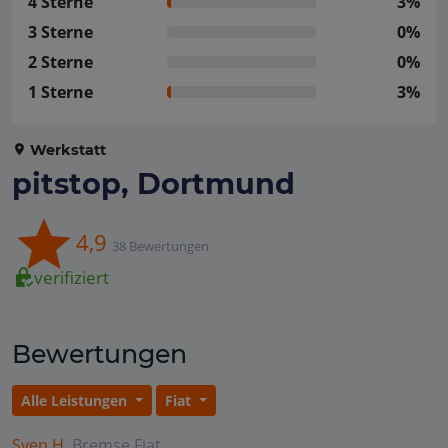
4 Sterne
3%
3 Sterne
0%
2 Sterne
0%
1 Sterne
3%
Werkstatt
pitstop, Dortmund
4,9
38 Bewertungen
verifiziert
Bewertungen
Alle Leistungen
Fiat
Sven H.
Bremse
Fiat