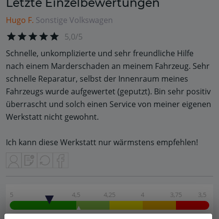
Letzte Einzelbewertungen
Hugo F.
Sonstige
Volkswagen
5,0/5
Schnelle, unkomplizierte und sehr freundliche Hilfe
nach einem Marderschaden an meinem Fahrzeug. Sehr
schnelle Reparatur, selbst der Innenraum meines
Fahrzeugs wurde aufgewertet (geputzt). Bin sehr positiv
überrascht und solch einen Service von meiner eigenen
Werkstatt nicht gewohnt.
Ich kann diese Werkstatt nur wärmstens empfehlen!
5
4,5
4,25
4
3,75
3,5
4,48