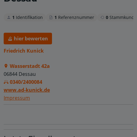
1
Identifikation
1
Referenznummer
0
Stammkunde
hier bewerten
Friedrich Kunick
Wasserstadt 42a
06844 Dessau
0340/2400084
www.ad-kunick.de
Impressum