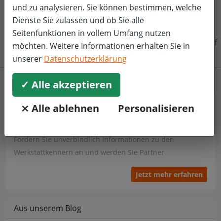
und zu analysieren. Sie können bestimmen, welche
Dienste Sie zulassen und ob Sie alle
Seitenfunktionen in vollem Umfang nutzen
f
möchten. Weitere Informationen erhalten Sie in
unserer
Datenschutzerklärung
✓ Alle akzeptieren
Werkstatt
⨯ Alle ablehnen
Personalisieren
Sind Sie Werkstattbetreiber?
Fordern Sie unverbindlich Informationen zu den
Werkstattkennern an und werden Sie Partner
Jetzt mehr erfahren
Aus unserem Blog