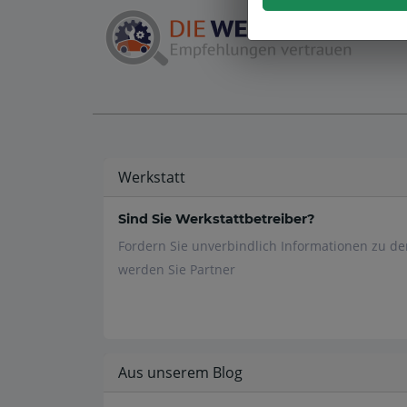
Werkstatt
Sind Sie Werkstattbetreiber?
Fordern Sie unverbindlich Informationen zu d
werden Sie Partner
Aus unserem Blog