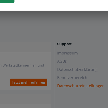
Support
Impressum
AGBs
en Werkstattkennern an und
Datenschutzerklärung
Benutzerbereich
Jetzt mehr erfahren
Datenschutzeinstellungen