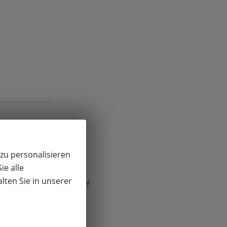
zu personalisieren
ie alle
lten Sie in unserer
f