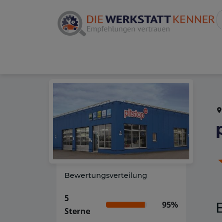
Bewertungsverteilung
5
95%
Sterne