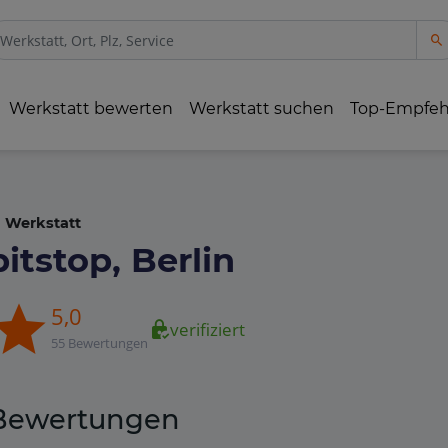
Werkstatt bewerten
Werkstatt suchen
Top-Empfe
Werkstatt
pitstop, Berlin
5,0
verifiziert
55 Bewertungen
Bewertungen