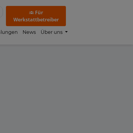
Für
Werkstattbetreiber
hlungen
News
Über uns