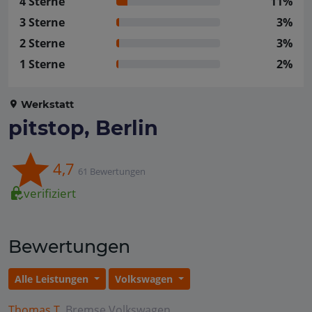
4 Sterne
11%
3 Sterne
3%
2 Sterne
3%
1 Sterne
2%
Werkstatt
pitstop, Berlin
4,7
61 Bewertungen
verifiziert
Bewertungen
Alle Leistungen
Volkswagen
Thomas T.
Bremse
Volkswagen