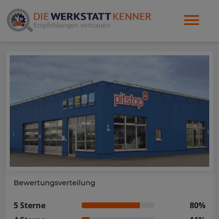
Bewertungsverteilung
5 Sterne
80%