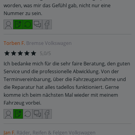
worden, was mir das Gefühl gab, nicht nur eine
Nummer zu sein.
Torben F.
Bremse
Volkswagen
5,0/5
Ich bedanke mich für die sehr faire Beratung, den guten
Service und die professionelle Abwicklung. Von der
Terminvereinbarung, über die Fahrzeugannahme und
die Reparatur hat alles tadellos funktioniert. Gerne
komme ich beim nächsten Mal wieder mit meinem
Fahrzeug vorbei.
Jan F.
Räder, Reifen & Felgen
Volkswagen