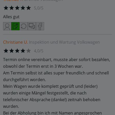
5,0/5
Alles gut
Christiane U.
Inspektion und Wartung
Volkswagen
4,0/5
Termin online vereinbart, musste aber sofort bezahlen,
obwohl der Termin erst in 3 Wochen war.
Am Termin selbst ist alles super freundlich und schnell
durchgeführt worden.
Mein Wagen wurde komplett geprüft und (leider)
wurden einige Mängel festgestellt, die nach
telefonischer Absprache (danke!) zeitnah behoben
wurden.
Bei der Abholung bin ich mit Namen angesprochen