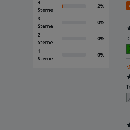
4
2%
Sterne
L
3
0%
Sterne
2
I
0%
Sterne
1
0%
Sterne
M
T
r.