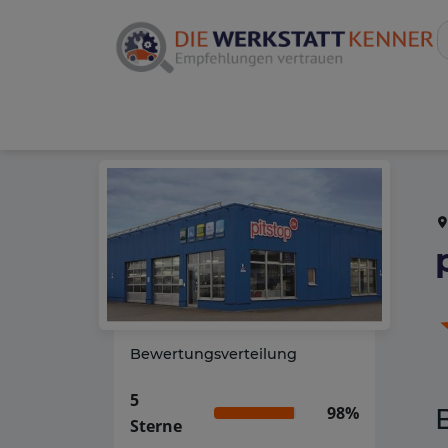
Bewertungsverteilung
5
98%
Sterne