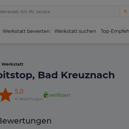
Werkstatt bewerten
Werkstatt suchen
Top-Empfe
Werkstatt
pitstop, Bad Kreuznach
5,0
verifiziert
41 Bewertungen
Bewertungen