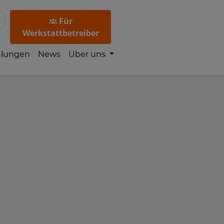
Für
Werkstattbetreiber
hlungen
News
Über uns