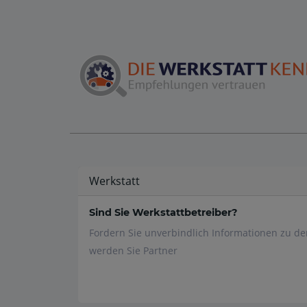
Werkstatt
Sind Sie Werkstattbetreiber?
Fordern Sie unverbindlich Informationen zu d
werden Sie Partner