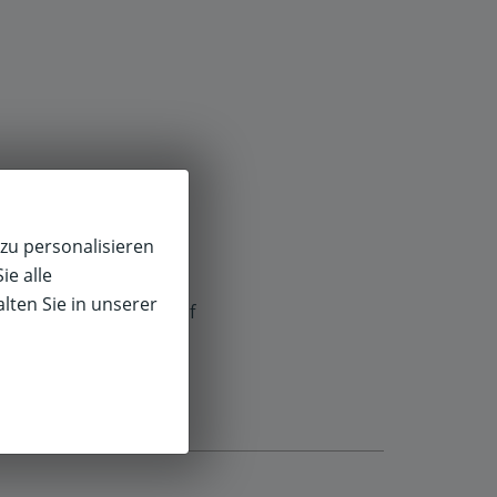
zu personalisieren
ie alle
lten Sie in unserer
f