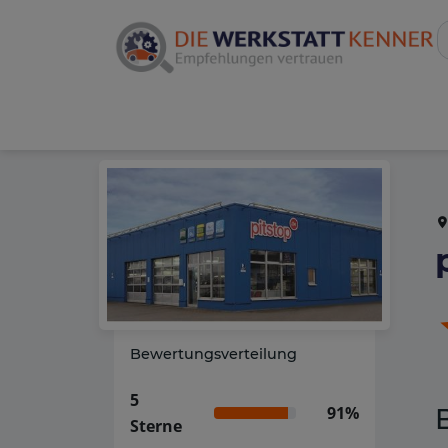
Bewertungsverteilung
5
91%
Sterne