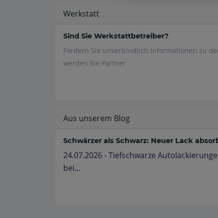
Werkstatt
Sind Sie Werkstattbetreiber?
Fordern Sie unverbindlich Informationen zu d
werden Sie Partner
Aus unserem Blog
Schwärzer als Schwarz: Neuer Lack absorbi
24.07.2026 - Tiefschwarze Autolackierunge
bei...