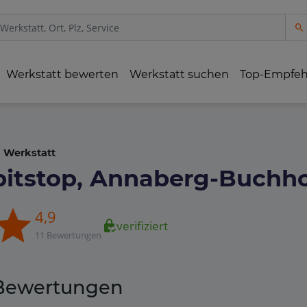
Werkstatt bewerten
Werkstatt suchen
Top-Empfe
Werkstatt
pitstop, Annaberg-Buchho
4,9
verifiziert
11 Bewertungen
Bewertungen