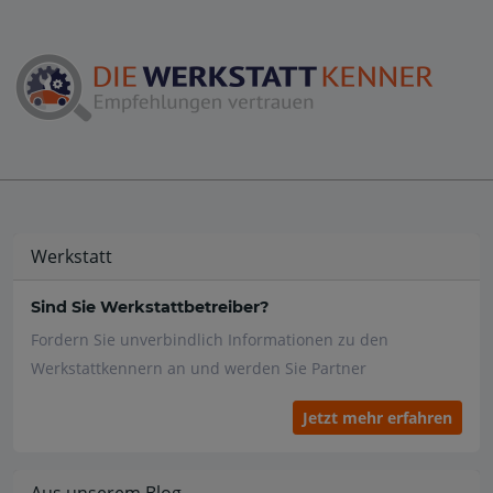
Werkstatt
Sind Sie Werkstattbetreiber?
Fordern Sie unverbindlich Informationen zu den
Werkstattkennern an und werden Sie Partner
Jetzt mehr erfahren
Aus unserem Blog