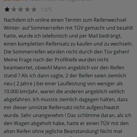
1,0/5
Nachdem ich online einen Termin zum Reifenwechsel
Winter- auf Sommerreifen mit TÜV gemacht und bezahlt
hatte, wurde ich telefonisch und per Mail bedrängt,
einen kompletten Reifensatz zu kaufen und zu wechseln.
Die Sommerreifen würden nicht durch den Tüv gehen!
Meine Frage nach der Profiltiefe wurden nicht
beantwortet, obwohl Mann angeblich vor den Reifen
stand ? Als ich dann sagte, 2 der Reifen seien ziemlich
neu ( 2 Jahre ) bei einer Laufleistung von weniger als
10.000 km/Jahr, waren die anderen angeblich seitlich
abgefahren. Ich musste ziemlich dagegen halten, dass
mir dieser unnütze Reifensatz nicht aufgeschwatzt
wurde. Sehr unangenehm ! Das schlimme daran, als ich
den Wagen abgeholt habe, hatte er einen TÜV mit den
alten Reifen ohne jegliche Beanstandung! Nicht mal